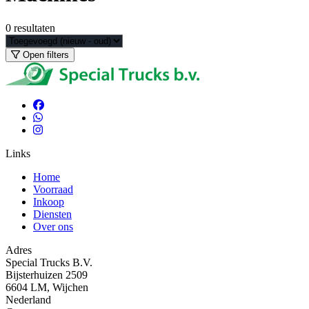
0
resultaten
Open filters
Links
Home
Voorraad
Inkoop
Diensten
Over ons
Adres
Special Trucks B.V.
Bijsterhuizen 2509
6604 LM, Wijchen
Nederland